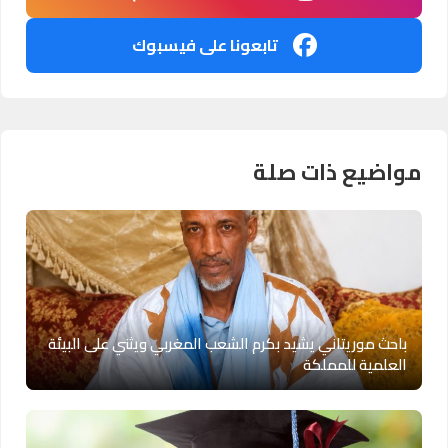
تابعونا على فيسبوك
مواضيع ذات صلة
باحث موريتاني يشيد بكرم الشعب المغربي ويثني على البيئة
العلمية للمملكة