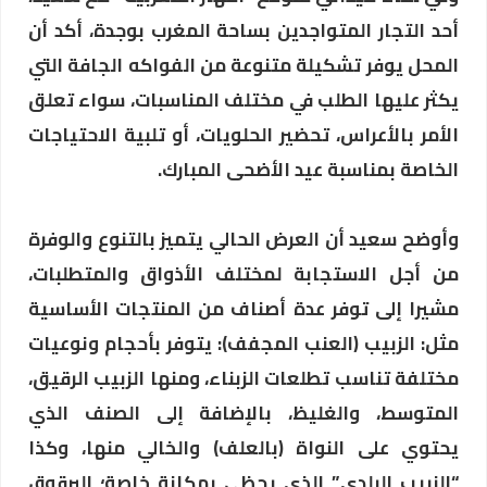
أحد التجار المتواجدين بساحة المغرب بوجدة، أكد أن
المحل يوفر تشكيلة متنوعة من الفواكه الجافة التي
يكثر عليها الطلب في مختلف المناسبات، سواء تعلق
الأمر بالأعراس، تحضير الحلويات، أو تلبية الاحتياجات
الخاصة بمناسبة عيد الأضحى المبارك.
​وأوضح سعيد أن العرض الحالي يتميز بالتنوع والوفرة
من أجل الاستجابة لمختلف الأذواق والمتطلبات،
مشيرا إلى توفر عدة أصناف من المنتجات الأساسية
مثل: ​الزبيب (العنب المجفف): يتوفر بأحجام ونوعيات
مختلفة تناسب تطلعات الزبناء، ومنها الزبيب الرقيق،
المتوسط، والغليظ، بالإضافة إلى الصنف الذي
يحتوي على النواة (بالعلف) والخالي منها، وكذا
“الزبيب البلدي” الذي يحظى بمكانة خاصة؛ ​البرقوق