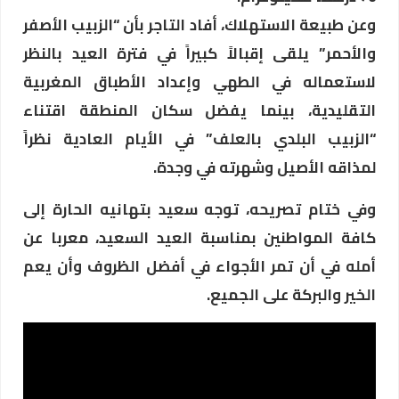
​وعن طبيعة الاستهلاك، أفاد التاجر بأن “الزبيب الأصفر
والأحمر” يلقى إقبالاً كبيراً في فترة العيد بالنظر
لاستعماله في الطهي وإعداد الأطباق المغربية
التقليدية، بينما يفضل سكان المنطقة اقتناء
“الزبيب البلدي بالعلف” في الأيام العادية نظراً
لمذاقه الأصيل وشهرته في وجدة.
وفي ختام تصريحه، توجه سعيد بتهانيه الحارة إلى
كافة المواطنين بمناسبة العيد السعيد، معربا عن
أمله في أن تمر الأجواء في أفضل الظروف وأن يعم
الخير والبركة على الجميع.