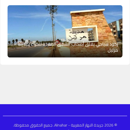
ركود سياحي يقلق أصحاب الشقق المعدة للكراء بمدينة
مرتيل
© 2026 جريدة النهار المغربية - Alnahar. جميع الحقوق محفوظة.