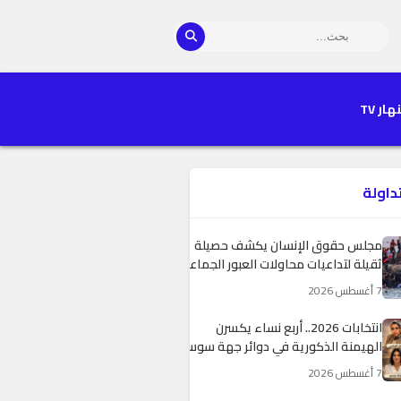
هار TV
تداولة
مجلس حقوق الإنسان يكشف حصيلة
ثقيلة لتداعيات محاولات العبور الجماعي
نحو سبتة ومليلية المحتلتين
7 أغسطس 2026
انتخابات 2026.. أربع نساء يكسرن
الهيمنة الذكورية في دوائر جهة سوس
ماسة
7 أغسطس 2026