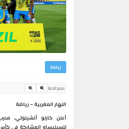
رياضة
حجم الخط:
النهار المغربية – رياضة
أعلن
كارلو أنشيلوتي
، مدرب