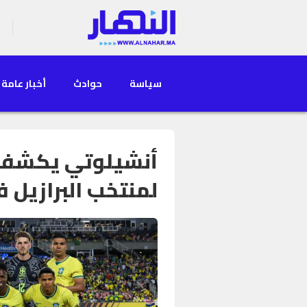
سياسة
حوادث
أخبار عامة
أنشيلوتي يكشف ع
لمنتخب البرازيل في 