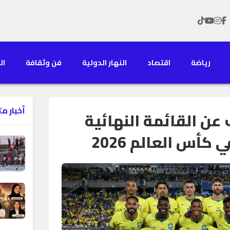
رياضة
اقتصاد
النهار الدولية
فن وثقافة
الن
أخبار م
ن القائمة النهائية
كأس العالم 2026