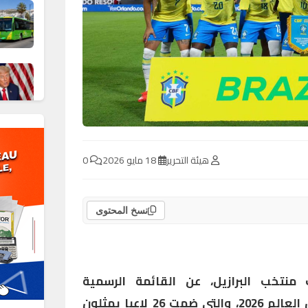
هيئة التحرير
18 مايو 2026
0
نسخ المحتوى
 منتخب البرازيل، عن القائمة الرسمية
للسيليساو المشاركة في كأس العالم 2026، والتي ضمت 26 لاعبا يمثلون