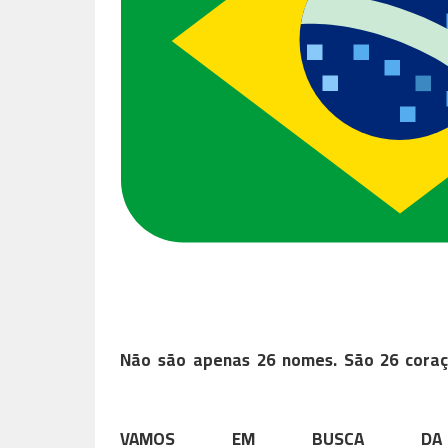
Não são apenas 26 nomes. São 26 cora
VAMOS EM BUSCA DA 