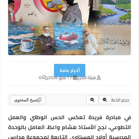
أخبار عامة
هيئة التحرير
17 مايو 2026
0
حجم الخط:
نسخ المحتوى
في مبادرة فريدة تعكس الحس الوطني والعمل
التطوعي، نجح الأستاذ هشام واعظ، العامل بالوحدة
المدرسية أولاد المسناوي التابعة لمجموعة مدارس