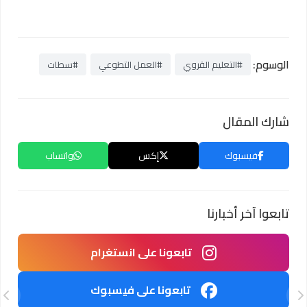
الوسوم:
#التعليم القروي
#العمل التطوعي
#سطات
شارك المقال
فيسبوك
إكس
واتساب
تابعوا آخر أخبارنا
تابعونا على انستغرام
تابعونا على فيسبوك