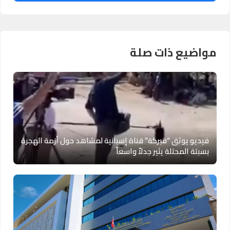
مواضيع ذات صلة
فيديو يوثق “فبركة” قناة إسبانية لمشاهد حول أزمة الهجرة
بسبتة المحتلة يثير جدلاً واسعاً