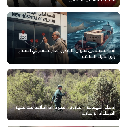
أزمة مستشفى سلوان بالناظور.. تعثر مستمر في الافتتاح
يثير استياء الساكنة
أوضاع المهندسين الغابويين تضع وزارة الفلاحة تحت مجهر
المساءلة البرلمانية