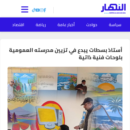
سياسة
حوادث
أخبار عامة
رياضة
اقتصاد
ا
أستاذ بسطات يبدع في تزيين مدرسته العمومية
بلوحات فنية ذاتية