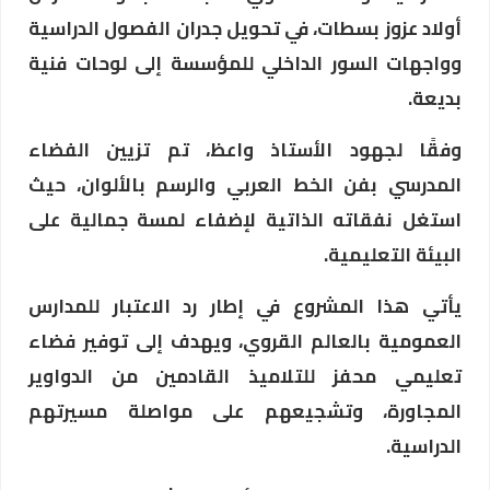
أولاد عزوز بسطات، في تحويل جدران الفصول الدراسية
وواجهات السور الداخلي للمؤسسة إلى لوحات فنية
بديعة.
وفقًا لجهود الأستاذ واعظ، تم تزيين الفضاء
المدرسي بفن الخط العربي والرسم بالألوان، حيث
استغل نفقاته الذاتية لإضفاء لمسة جمالية على
البيئة التعليمية.
يأتي هذا المشروع في إطار رد الاعتبار للمدارس
العمومية بالعالم القروي، ويهدف إلى توفير فضاء
تعليمي محفز للتلاميذ القادمين من الدواوير
المجاورة، وتشجيعهم على مواصلة مسيرتهم
الدراسية.