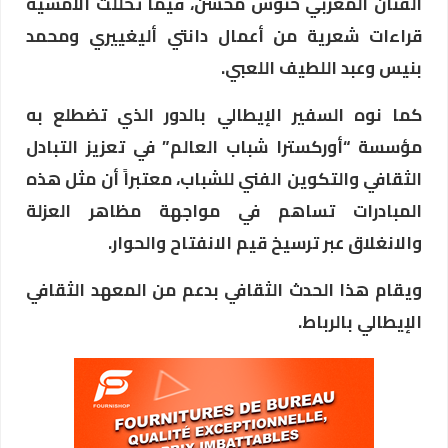
الفنان المغربي خنوس محسن، فيما تخللت الأمسية
قراءات شعرية من أعمال دانتي أليغييري ومحمد
بنيس وعبد اللطيف اللعبي.
كما نوه السفير الإيطالي بالدور الذي تضطلع به
مؤسسة “أوركسترا شباب العالم” في تعزيز التبادل
الثقافي والتكوين الفني للشباب، معتبراً أن مثل هذه
المبادرات تساهم في مواجهة مظاهر العزلة
والانغلاق عبر ترسيخ قيم الانفتاح والحوار.
ويقام هذا الحدث الثقافي بدعم من المعهد الثقافي
الإيطالي بالرباط.