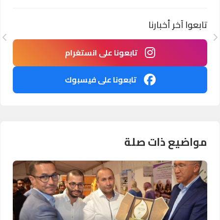
تابعوا آخر أخبارنا
تابعونا على انستغرام
تابعونا على فيسبوك
مواضيع ذات صلة