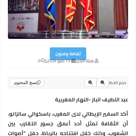
ثقافة وفنون
هيئة التحرير
15 مايو 2026
0
حجم الخط:
نسخ المحتوى
عبد اللطيف الباز -النهار المغربية
أكد السفير الإيطالي لدى المغرب، باسكوالي سالزانو،
أن الثقافة تمثل أحد أعمق جسور التقارب بين
الشعوب، وذلك خلال افتتاحه بالرباط، حفل “أصوات