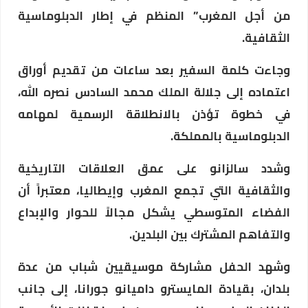
من أجل المغرب” المنظم في إطار الدبلوماسية
الثقافية.
وجاءت كلمة السفير بعد ساعات من تقديم أوراق
اعتماده إلى جلالة الملك محمد السادس نصره الله،
في خطوة تؤذن بالانطلاقة الرسمية لمهامه
الدبلوماسية بالمملكة.
وشدد سالزانو على عمق العلاقات التاريخية
والثقافية التي تجمع المغرب وإيطاليا، معتبراً أن
الفضاء المتوسطي يشكل مجالاً للحوار والإبداع
والتفاهم المشترك بين البلدين.
وشهد الحفل مشاركة موسيقيين شباب من عدة
بلدان، بقيادة المايسترو داميانو جورانا، إلى جانب