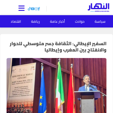
سياسة
حوادث
أخبار عامة
رياضة
اقتصاد
ا
السفير الإيطالي: الثقافة جسر متوسطي للحوار
والانفتاح بين المغرب وإيطاليا