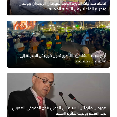
اختتام فعاليات الدورة الثانية لمهرجان الزعفران ببولمان
وتكريم الفاعلين في التنمية المحلية
أيام سينما الشاطئ بالناظور تحول كورنيش المدينة إلى
قاعة عرض مفتوحة
مهرجان مانهاتن السينمائي الدولي يتوج الحقوقي المغربي
عبد السلام بوطيب بجائزة السلام